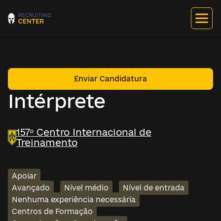
Enviar Candidatura
Intérprete
157º Centro Internacional de
Treinamento
Apoiar
Avançado
Nível médio
Nível de entrada
Nenhuma experiência necessária
Centros de Formação