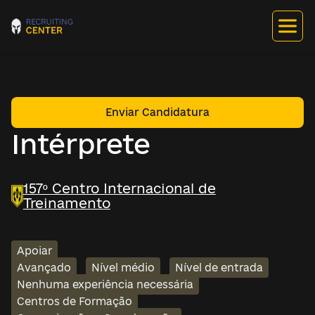
Enviar Candidatura
Intérprete
157º Centro Internacional de
Treinamento
Apoiar
Avançado
Nível médio
Nível de entrada
Nenhuma experiência necessária
Centros de Formação