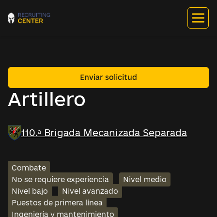
Enviar solicitud
Artillero
110.ª Brigada Mecanizada Separada
Combate
No se requiere experiencia
Nivel medio
Nivel bajo
Nivel avanzado
Puestos de primera línea
Ingeniería y mantenimiento