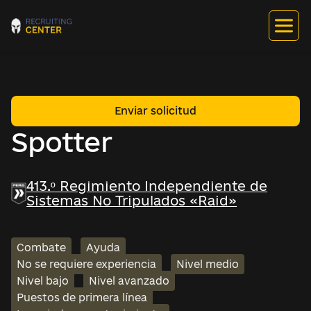
Enviar solicitud
Spotter
413.º Regimiento Independiente de
Sistemas No Tripulados «Raid»
Combate
Ayuda
No se requiere experiencia
Nivel medio
Nivel bajo
Nivel avanzado
Puestos de primera línea