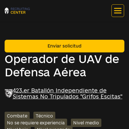
Enviar solicitud
Operador de UAV de
Defensa Aérea
423.er Batallón Independiente de
Sistemas No Tripulados "Grifos Escitas"
Combate
Técnico
No se requiere experiencia
Nivel medio