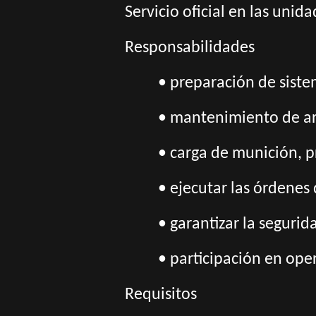
Servicio oficial en las unid
Responsabilidades
• preparación de siste
• mantenimiento de ar
• carga de munición, p
• ejecutar las órdenes
• garantizar la seguri
• participación en op
Requisitos