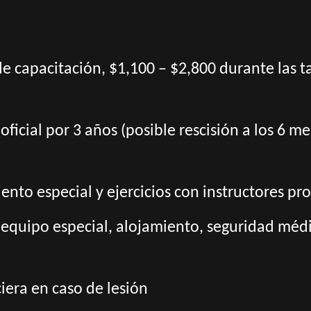
de capacitación, $1,100 – $2,800 durante las 
oficial por 3 años (posible rescisión a los 6 
nto especial y ejercicios con instructores pro
 equipo especial, alojamiento, seguridad médic
era en caso de lesión