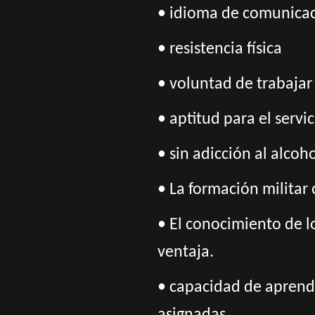
•
idioma de comunicaci
• resistencia física
• voluntad de trabaja
• aptitud para el servi
• sin adicción al alcoh
• La formación militar 
• El conocimiento de lo
ventaja.
• capacidad de aprend