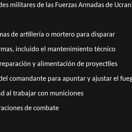
ades militares de las Fuerzas Armadas de Ucran
mas de artillería o mortero para disparar
mas, incluido el mantenimiento técnico
reparación y alimentación de proyectiles
 del comandante para apuntar y ajustar el fue
dad al trabajar con municiones
eraciones de combate