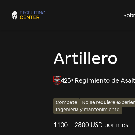
Sobr
Artillero
425º Regimiento de Asal
Combate
No se requiere experie
Ingeniería y mantenimiento
1100 – 2800 USD por mes