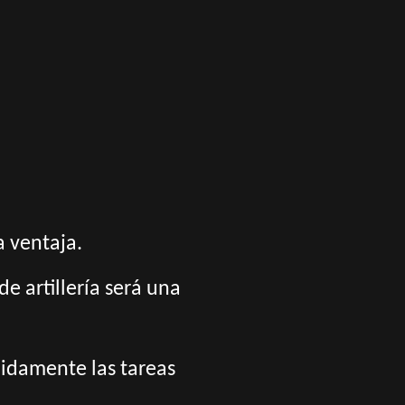
a ventaja.
e artillería será una
idamente las tareas