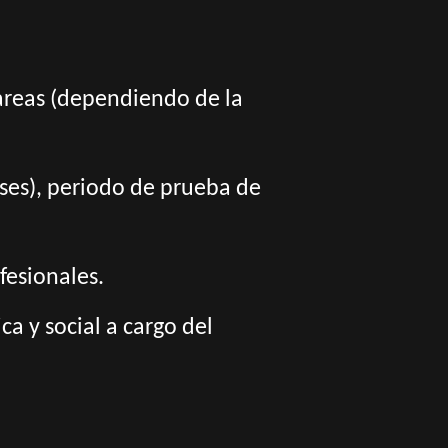
tareas (dependiendo de la
meses), periodo de prueba de
fesionales.
a y social a cargo del