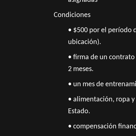
asignadas
Condiciones
• $500 por el período 
ubicación).
• firma de un contrato 
2 meses.
• un mes de entrenamie
• alimentación, ropa y
Estado.
• compensación financi