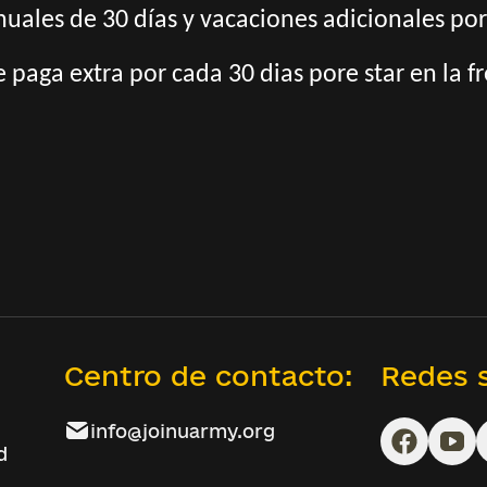
nuales de 30 días y vacaciones adicionales por
 paga extra por cada 30 dias pore star en la f
Centro de contacto:
Redes s
info@joinuarmy.org
d