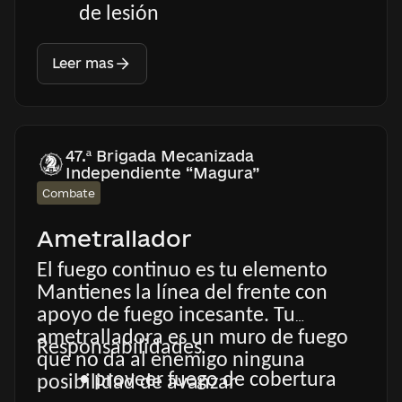
de lesión
Leer mas
47.ª Brigada Mecanizada
Independiente “Magura”
Combate
Ametrallador
El fuego continuo es tu elemento
Mantienes la línea del frente con
apoyo de fuego incesante. Tu
ametralladora es un muro de fuego
Responsabilidades
que no da al enemigo ninguna
• proveer fuego de cobertura
posibilidad de avanzar