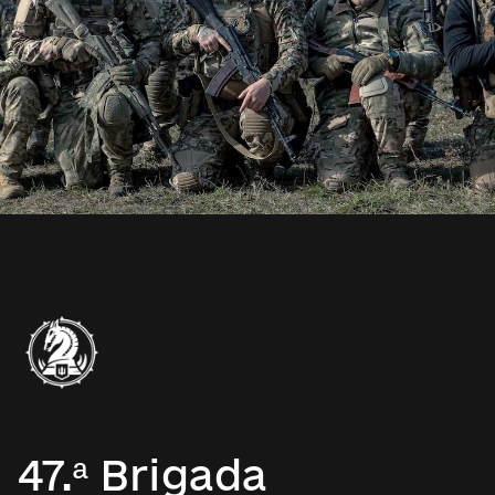
47.ª Brigada