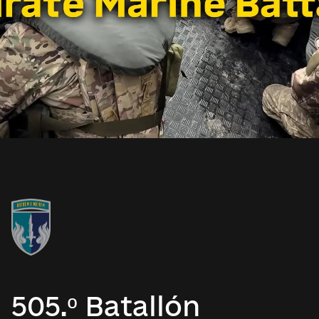
505.º Batallón