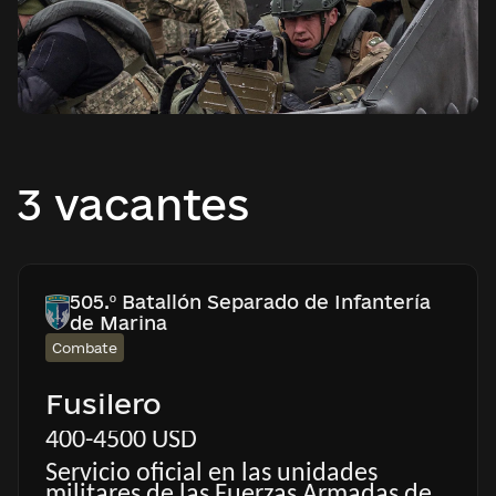
3 vacantes
505.º Batallón Separado de Infantería
de Marina
Combate
Fusilero
400-4500 USD
Servicio oficial en las unidades
militares de las Fuerzas Armadas de