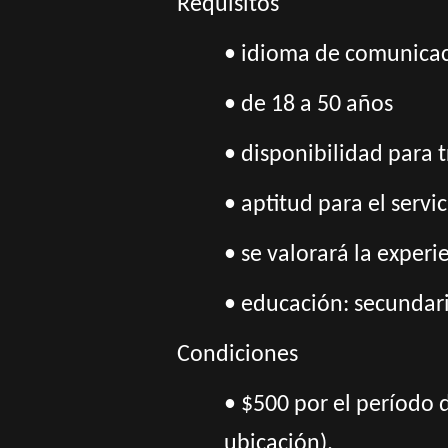
Requisitos
• idioma de comunicac
• de 18 a 50 años
• disponibilidad para 
• aptitud para el servi
• se valorará la experie
• educación: secundari
Condiciones
• $500 por el período 
ubicación).