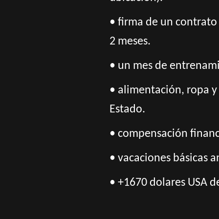
• firma de un contrato 
2 meses.
• un mes de entrenamie
• alimentación, ropa y
Estado.
• compensación financi
• vacaciones básicas a
• +1670 dolares USA de