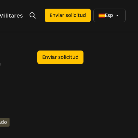
Militares
Enviar solicitud
Esp
,
Enviar solicitud
ado