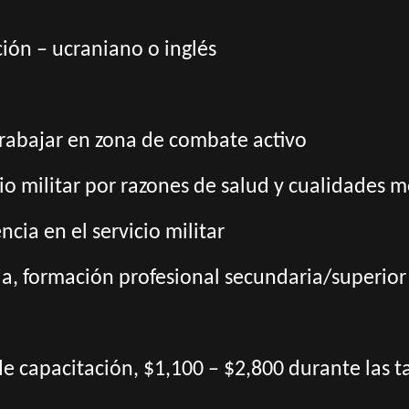
ión – ucraniano o inglés
trabajar en zona de combate activo
cio militar por razones de salud y cualidades m
ncia en el servicio militar
a, formación profesional secundaria/superior
de capacitación, $1,100 – $2,800 durante las 