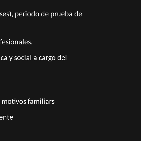
meses), periodo de prueba de
fesionales.
a y social a cargo del
 motivos familiars
rente