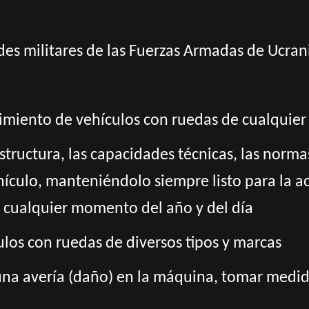
ades militares de las Fuerzas Armadas de Ucran
imiento de vehículos con ruedas de cualquier
structura, las capacidades técnicas, las norma
culo, manteniéndolo siempre listo para la ac
n cualquier momento del año y del día
los con ruedas de diversos tipos y marcas
 una avería (daño) en la máquina, tomar medi