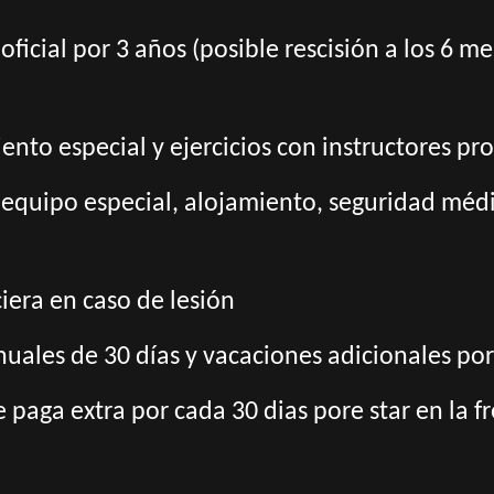
oficial por 3 años (posible rescisión a los 6 
nto especial y ejercicios con instructores pro
 equipo especial, alojamiento, seguridad médic
era en caso de lesión
nuales de 30 días y vacaciones adicionales por
 paga extra por cada 30 dias pore star en la f