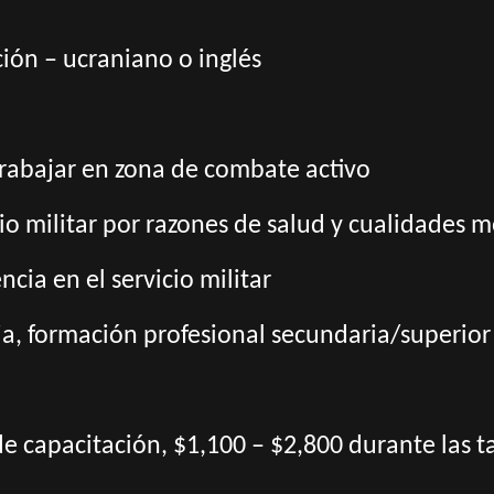
ión – ucraniano o inglés
trabajar en zona de combate activo
cio militar por razones de salud y cualidades m
ncia en el servicio militar
a, formación profesional secundaria/superior
de capacitación, $1,100 – $2,800 durante las 