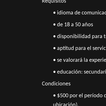
Requisitos
• idioma de comunicac
• de 18 a 50 años
• disponibilidad para 
• aptitud para el servi
• se valorará la experie
• educación: secundari
Condiciones
• $500 por el período 
ubicación).