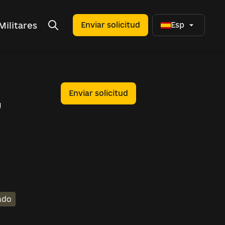
Militares
Enviar solicitud
Esp
,
Enviar solicitud
ado