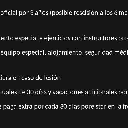
oficial por 3 años (posible rescisión a los 6 
nto especial y ejercicios con instructores pro
 equipo especial, alojamiento, seguridad médic
era en caso de lesión
nuales de 30 días y vacaciones adicionales por
 paga extra por cada 30 dias pore star en la f