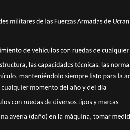
ades militares de las Fuerzas Armadas de Ucran
imiento de vehículos con ruedas de cualquier
structura, las capacidades técnicas, las norma
culo, manteniéndolo siempre listo para la ac
n cualquier momento del año y del día
los con ruedas de diversos tipos y marcas
 una avería (daño) en la máquina, tomar medi