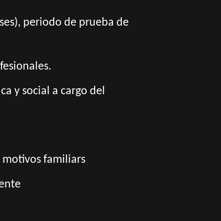
meses), periodo de prueba de
fesionales.
a y social a cargo del
 motivos familiars
rente