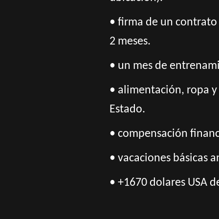
• firma de un contrato 
2 meses.
• un mes de entrenamie
• alimentación, ropa y
Estado.
• compensación financi
• vacaciones básicas a
• +1670 dolares USA de