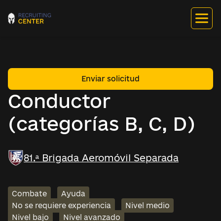
Enviar solicitud
Conductor
(categorías B, C, D)
81.ª Brigada Aeromóvil Separada
Combate
Ayuda
No se requiere experiencia
Nivel medio
Nivel bajo
Nivel avanzado