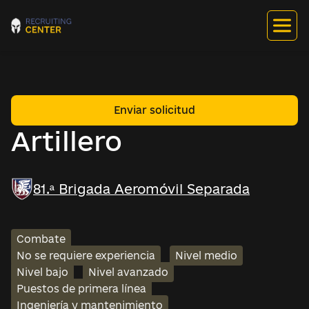
Enviar solicitud
Artillero
81.ª Brigada Aeromóvil Separada
Combate
No se requiere experiencia
Nivel medio
Nivel bajo
Nivel avanzado
Puestos de primera línea
Ingeniería y mantenimiento