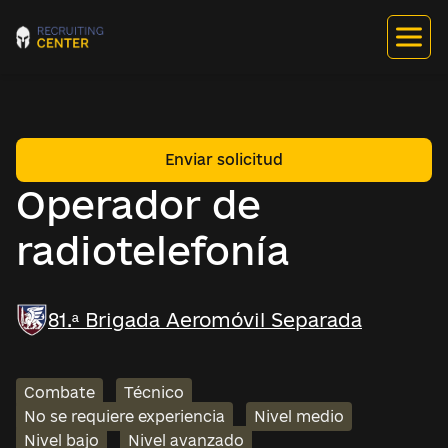
Enviar solicitud
Operador de
radiotelefonía
81.ª Brigada Aeromóvil Separada
Combate
Técnico
No se requiere experiencia
Nivel medio
Nivel bajo
Nivel avanzado