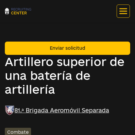
Enviar solicitud
Artillero superior de
una batería de
artillería
81.ª Brigada Aeromóvil Separada
Combate