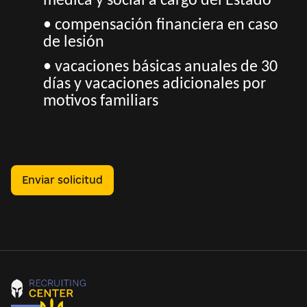
médica y social a cargo del Estado
• compensación financiera en caso
de lesión
• vacaciones básicas anuales de 30
días y vacaciones adicionales por
motivos familiars
Enviar solicitud