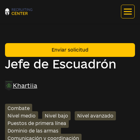
Enviar solicitud
Jefe de Escuadrón
Khartiia
Combate
Nivel medio
Nivel bajo
Nivel avanzado
Puestos de primera línea
Dominio de las armas
Comunicación y coordinación