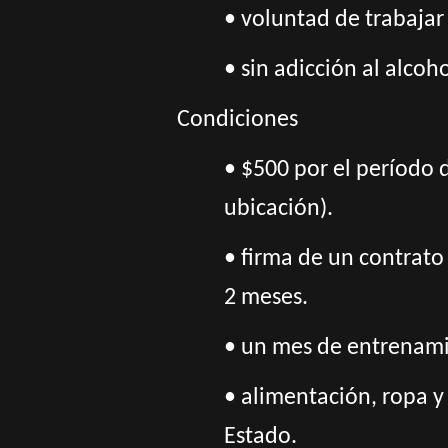
• voluntad de trabaja
• sin adicción al alcoh
Condiciones
• $500 por el período 
ubicación).
• firma de un contrato 
2 meses.
• un mes de entrenamie
• alimentación, ropa y
Estado.