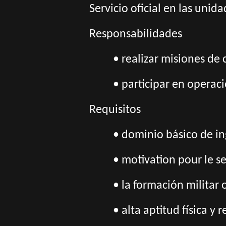
Servicio oficial en las unid
Responsabilidades
• realizar misiones d
• participar en operac
Requisitos
• dominio básico de in
• motivation pour le se
• la formación militar 
• alta aptitud física y r