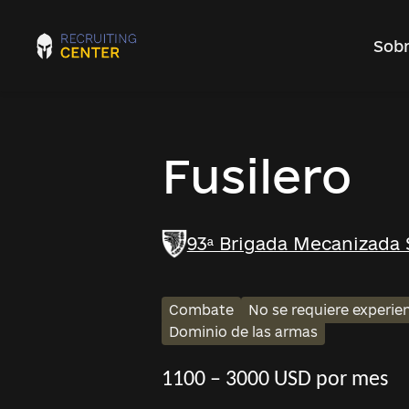
Sobr
Fusilero
93ª Brigada Mecanizada 
Combate
No se requiere experie
Dominio de las armas
1100 – 3000 USD por mes