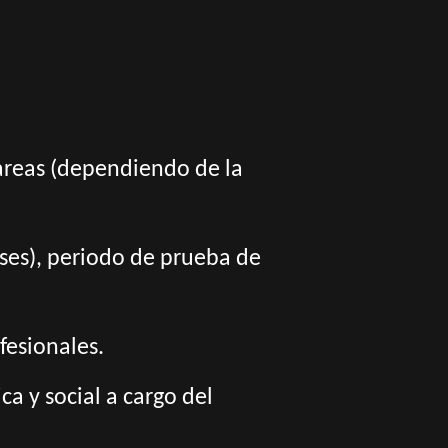
tareas (dependiendo de la
meses), periodo de prueba de
fesionales.
a y social a cargo del