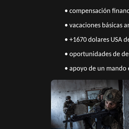
• compensación financi
• vacaciones básicas a
• +1670 dolares USA de
• oportunidades de des
• apoyo de un mando