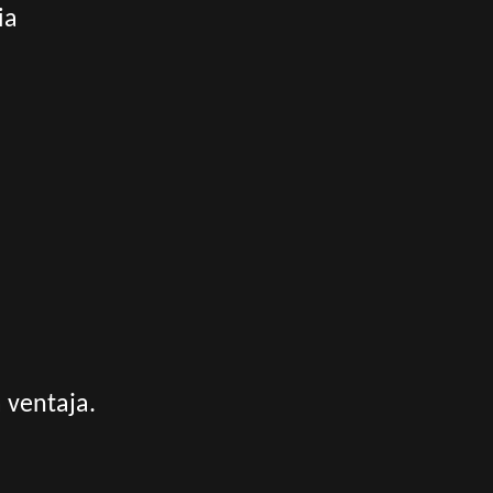
ia
a ventaja.