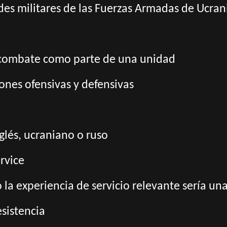
ades militares de las Fuerzas Armadas de Ucran
e combate como parte de una unidad
iones ofensivas y defensivas
glés, ucraniano o ruso
rvice
o la experiencia de servicio relevante sería un
esistencia