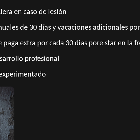
era en caso de lesión
nuales de 30 días y vacaciones adicionales por
 paga extra por cada 30 dias pore star en la f
arrollo profesional
 experimentado