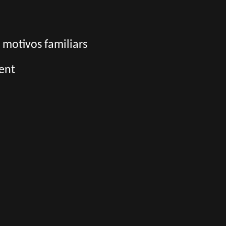
 motivos familiars
rent