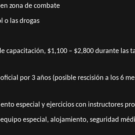
r en zona de combate
ol o las drogas
de capacitación, $1,100 – $2,800 durante las 
oficial por 3 años (posible rescisión a los 6 
nto especial y ejercicios con instructores pro
 equipo especial, alojamiento, seguridad médic