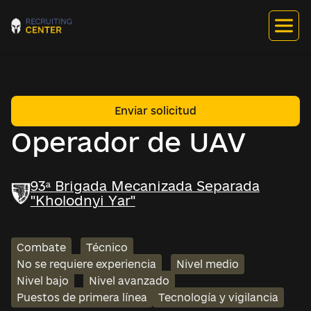
Enviar solicitud
Operador de UAV
93ª Brigada Mecanizada Separada
"Kholodnyi Yar"
Combate
Técnico
No se requiere experiencia
Nivel medio
Nivel bajo
Nivel avanzado
Puestos de primera línea
Tecnología y vigilancia