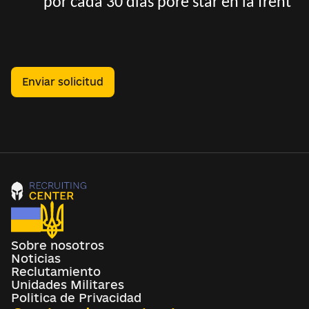
por cada 30 dias pore star en la frent
Enviar solicitud
Sobre nosotros
Noticias
Reclutamiento
Unidades Militares
Politica de Privacidad