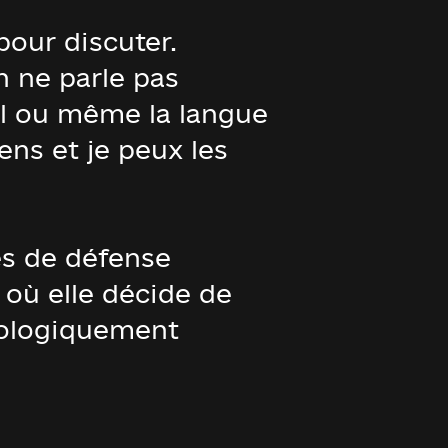
pour discuter.
on ne parle pas
nol ou même la langue
ens et je peux les
es de défense
 où elle décide de
chologiquement