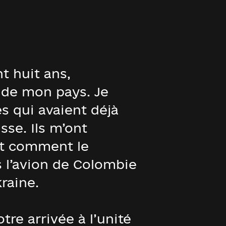
t huit ans,
 de mon pays. Je
s qui avaient déjà
sse. Ils m’ont
et comment le
is l’avion de Colombie
raine.
otre arrivée à l’unité