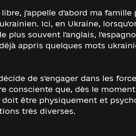
bre, j'appelle d'abord ma famille 
ukrainien. Ici, en Ukraine, lorsqu'
 le plus souvent l'anglais, l'espag
i déjà appris quelques mots ukraini
décide de s'engager dans les forc
tre consciente que, dès le moment
lle doit être physiquement et psy
tions très diverses.