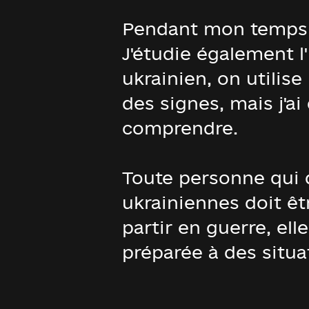
Pendant mon temps li
J'étudie également l'
ukrainien, on utilise
des signes, mais j'a
comprendre.
Toute personne qui 
ukrainiennes doit ê
partir en guerre, e
préparée à des situa