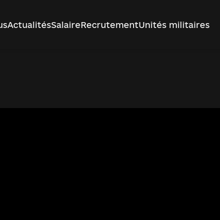
us
Actualités
Salaire
Recrutement
Unités militaires