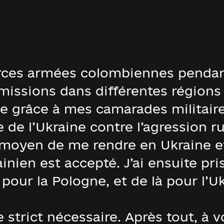
forces armées colombiennes pendan
missions dans différentes régions
ne grâce à mes camarades militaire
e de l’Ukraine contre l’agression ru
r moyen de me rendre en Ukraine 
ainien est accepté. J’ai ensuite pr
pour la Pologne, et de là pour l’Uk
e strict nécessaire. Après tout, à v