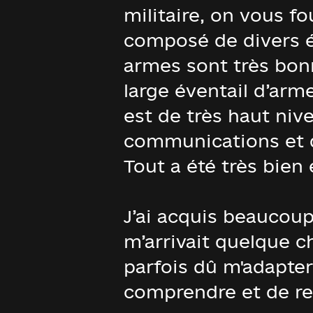
militaire, on vous f
composé de divers él
armes sont très bonn
large éventail d’arm
est de très haut niv
communications et d
Tout a été très bien 
J’ai acquis beaucoup 
m’arrivait quelque 
parfois dû m'adapter
comprendre et de r