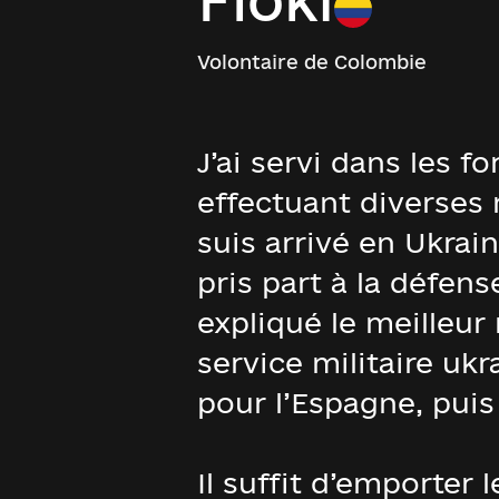
Volontaire de Colombie
J’ai servi dans les 
effectuant diverses 
suis arrivé en Ukrai
pris part à la défens
expliqué le meilleu
service militaire ukr
pour l’Espagne, puis 
Il suffit d’emporter l