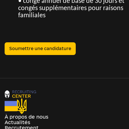
• congé annuel de base de 30 jours et
congés supplémentaires pour raisons
familiales
Soumettre une candidature
À propos de nous
Actualités
Recrutement