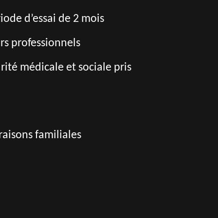
riode d’essai de 2 mois
rs professionnels
té médicale et sociale pris
aisons familiales