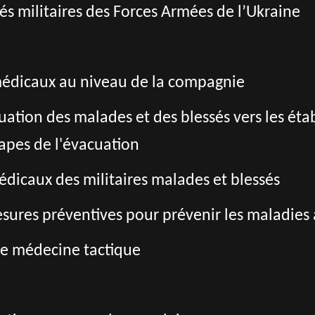
ités militaires des Forces Armées de l’Ukraine
 médicaux au niveau de la compagnie
acuation des malades et des blessés vers les é
tapes de l'évacuation
édicaux des militaires malades et blessés
ures préventives pour prévenir les maladies a
de médecine tactique