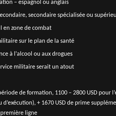
tion – espagnol ou anglais
econdaire, secondaire spécialisée ou supérie
il en zone de combat
litaire sur le plan de la santé
ce à l'alcool ou aux drogues
vice militaire serait un atout
ériode de formation, 1100 – 2800 USD pour l’
ieu d’exécution), + 1670 USD de prime supplém
 première ligne