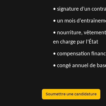
• signature d’un contrat
• un mois d'entraîneme
• nourriture, vêtement
en charge par l’État
• compensation financi
• congé annuel de base
Soumettre une candidature