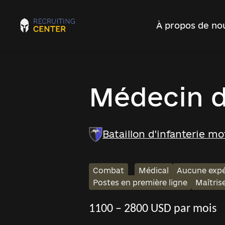
À propos de no
Médecin 
Bataillon d'infanterie m
Combat
Médical
Aucune expé
Postes en première ligne
Maîtris
1100 – 2800 USD par mois