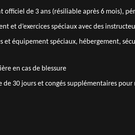
 officiel de 3 ans (résiliable après 6 mois), pé
nt et d’exercices spéciaux avec des instructeu
s et équipement spéciaux, hébergement, sécuri
ère en cas de blessure
 de 30 jours et congés supplémentaires pour r