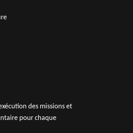
ure
exécution des missions et
entaire pour chaque