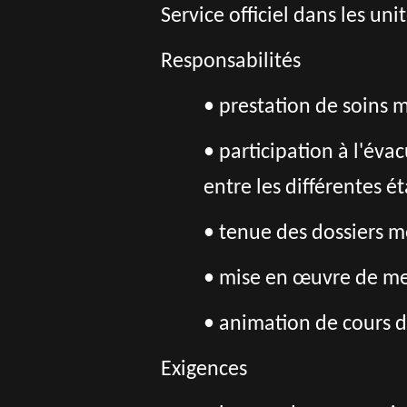
Service officiel dans les un
Responsabilités
• prestation de soins
• participation à l'év
entre les différentes é
• tenue des dossiers m
• mise en œuvre de mes
• animation de cours 
Exigences