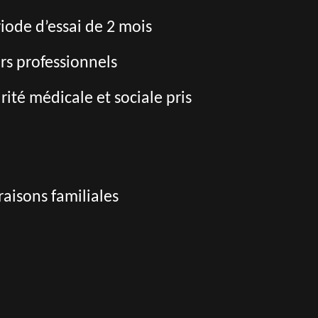
riode d’essai de 2 mois
rs professionnels
té médicale et sociale pris
aisons familiales