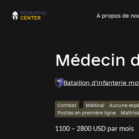
À propos de no
Médecin 
Bataillon d'infanterie m
Combat
Médical
Aucune expé
Postes en première ligne
Maîtris
1100 – 2800 USD par mois