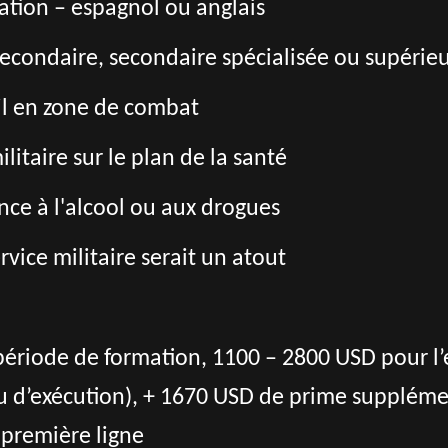
tion – espagnol ou anglais
econdaire, secondaire spécialisée ou supérie
il en zone de combat
litaire sur le plan de la santé
ce à l'alcool ou aux drogues
vice militaire serait un atout
ériode de formation, 1100 – 2800 USD pour l’
ieu d’exécution), + 1670 USD de prime supplém
 première ligne