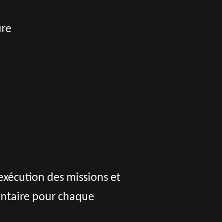
ure
exécution des missions et
entaire pour chaque