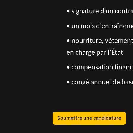
• signature d’un contrat
• un mois d'entraîneme
• nourriture, vêtement
en charge par l’État
• compensation financi
• congé annuel de base
Soumettre une candidature