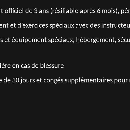
 officiel de 3 ans (résiliable après 6 mois), pé
nt et d’exercices spéciaux avec des instructeu
s et équipement spéciaux, hébergement, sécuri
ère en cas de blessure
 de 30 jours et congés supplémentaires pour r