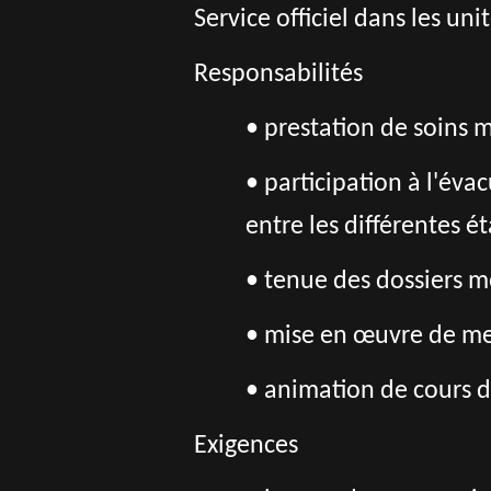
Service officiel dans les un
Responsabilités
• prestation de soins
• participation à l'év
entre les différentes é
• tenue des dossiers m
• mise en œuvre de mes
• animation de cours 
Exigences