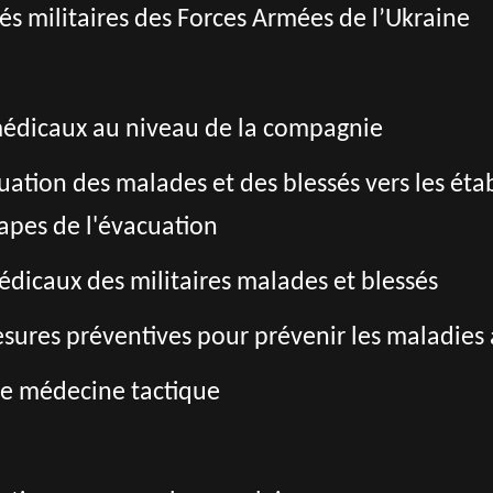
ités militaires des Forces Armées de l’Ukraine
 médicaux au niveau de la compagnie
acuation des malades et des blessés vers les é
tapes de l'évacuation
édicaux des militaires malades et blessés
ures préventives pour prévenir les maladies a
de médecine tactique