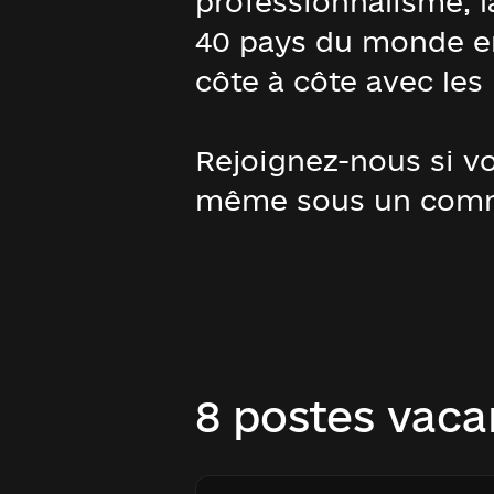
professionnalisme, l
40 pays du monde ent
côte à côte avec les 
Rejoignez-nous si vo
même sous un comm
8 postes vaca