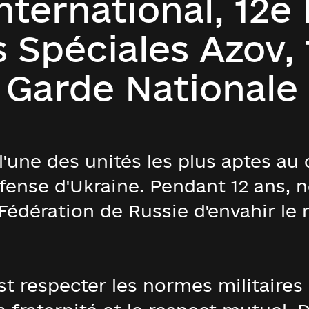
International, 12e
 Spéciales Azov, 
 Garde Nationale
l'une des unités les plus aptes a
fense d'Ukraine. Pendant 12 ans, 
 Fédération de Russie d'envahir le
est respecter les normes militaire