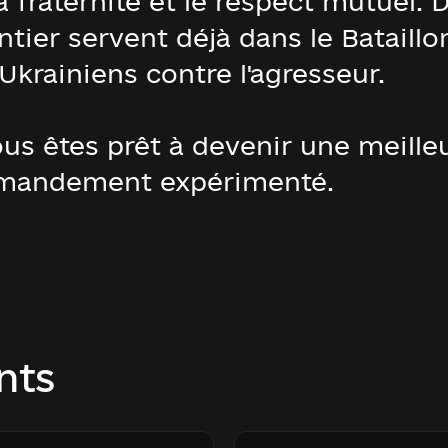
a fraternité et le respect mutuel.
ier servent déjà dans le Bataillon
Ukrainiens contre l'agresseur.
us êtes prêt à devenir une meille
andement expérimenté.
nts