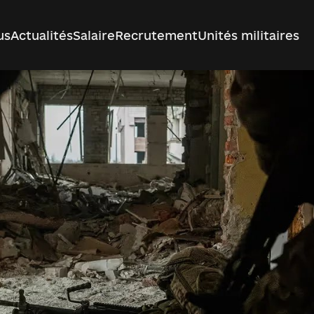
us
Actualités
Salaire
Recrutement
Unités militaires