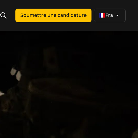
Soumettre une candidature
Fra