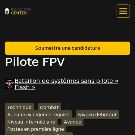
Soumettre une candidature
Pilote FPV
Bataillon de systèmes sans pilote «
Flash »
Technique
Combat
Aucune expérience requise
Niveau débutant
Niveau intermédiaire
Avancé
Postes en première ligne