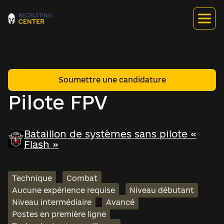
Soumettre une candidature
Pilote FPV
Bataillon de systèmes sans pilote «
Flash »
Technique
Combat
Aucune expérience requise
Niveau débutant
Niveau intermédiaire
Avancé
Postes en première ligne