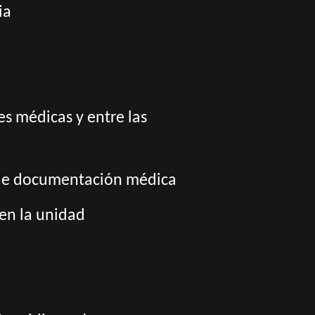
ia
es médicas y entre las
s de documentación médica
en la unidad