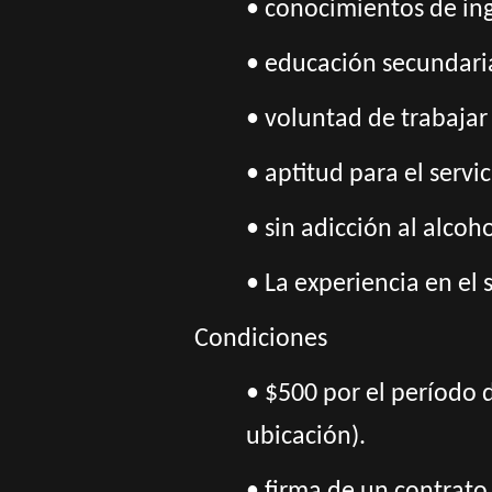
• conocimientos de ing
• educación secundaria
• voluntad de trabaja
• aptitud para el servi
• sin adicción al alcoh
• La experiencia en el 
Condiciones
• $500 por el período 
ubicación).