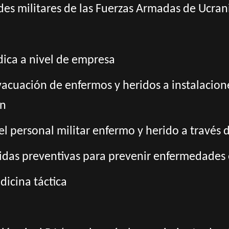
ades militares de las Fuerzas Armadas de Ucran
dica a nivel de empresa
evacuación de enfermos y heridos a instalacion
ón
el personal militar enfermo y herido a travé
idas preventivas para prevenir enfermedades 
dicina táctica