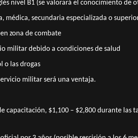
lés nivel B1 (se valorará el conocimiento de o
, médica, secundaria especializada o superio
r en zona de combate
cio militar debido a condiciones de salud
ol o las drogas
servicio militar será una ventaja.
de capacitación, $1,100 – $2,800 durante las 