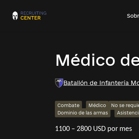
Sobr
Médico d
Batallón de Infantería M
Combate
Médico
No se requi
Dominio de las armas
Asistenc
1100 – 2800 USD por mes