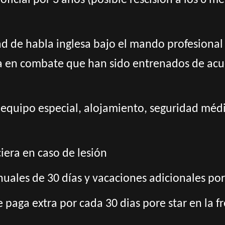
oficial por 3 años (posible rescisión a los 6 
ad de habla inglesa bajo el mando profesional 
ia en combate que han sido entrenados de acu
 equipo especial, alojamiento, seguridad médic
era en caso de lesión
nuales de 30 días y vacaciones adicionales por
 paga extra por cada 30 dias pore star en la f