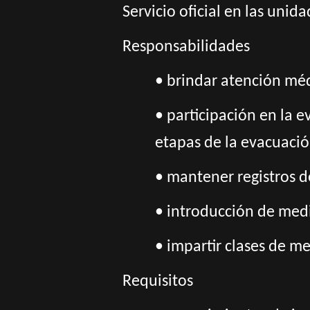
Servicio oficial en las unid
Responsabilidades
• brindar atención mé
• participación en la 
etapas de la evacuaci
• mantener registros d
• introducción de med
• impartir clases de me
Requisitos