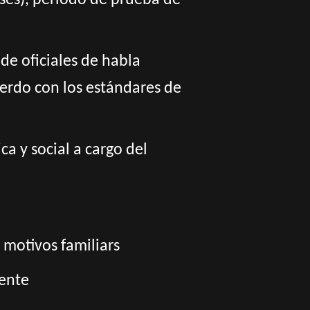
meses), periodo de prueba de
de oficiales de habla
erdo con los estándares de
a y social a cargo del
 motivos familiars
rente