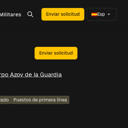
Militares
Enviar solicitud
Esp
Enviar solicitud
erpo Azov de la Guardia
zado
Puestos de primera línea