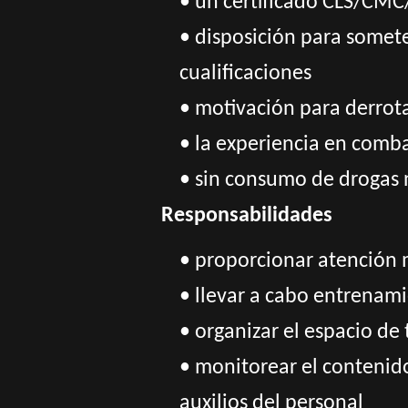
• un certificado CLS/CM
• disposición para somet
cualificaciones
• motivación para derrot
• la experiencia en comba
• sin consumo de drogas 
Responsabilidades
• proporcionar atención 
• llevar a cabo entrenami
• organizar el espacio de 
• monitorear el contenido
auxilios del personal