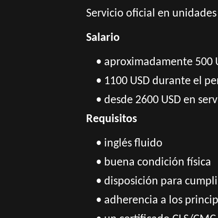
Servicio oficial en unidade
Salario
• aproximadamente 500 US
• 1100 USD durante el p
• desde 2600 USD en servi
Requisitos
• inglés fluido
• buena condición física
• disposición para cumpl
• adherencia a los princi