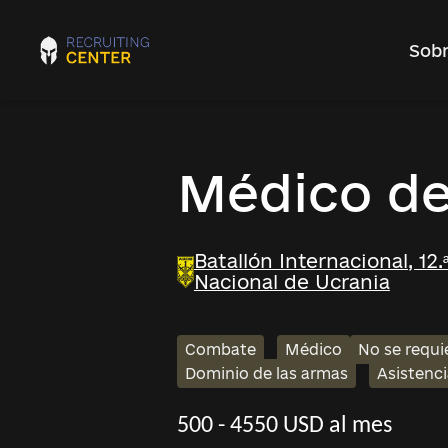
Sobr
Médico d
Batallón Internacional, 12
Nacional de Ucrania
Combate
Médico
No se requi
Dominio de las armas
Asistenc
500 - 4550 USD al mes