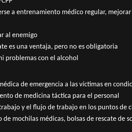
C/CPP
erse a entrenamiento médico regular, mejorar
ar al enemigo
te es una ventaja, pero no es obligatoria
ni problemas con el alcohol
médica de emergencia a las víctimas en cond
ento de medicina táctica para el personal
trabajo y el flujo de trabajo en los puntos de c
 de mochilas médicas, bolsas de rescate de so