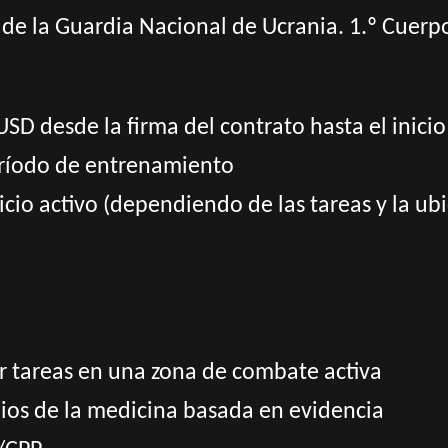
s de la Guardia Nacional de Ucrania. 1.º Cuer
D desde la firma del contrato hasta el inici
eríodo de entrenamiento
cio activo (dependiendo de las tareas y la ub
ir tareas en una zona de combate activa
pios de la medicina basada en evidencia