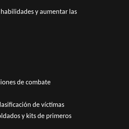
 habilidades y aumentar las
iciones de combate
lasificación de víctimas
ldados y kits de primeros