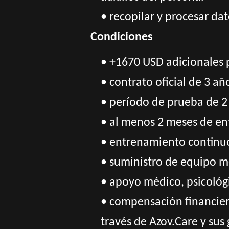
• recopilar y procesar da
Condiciones
• +1670 USD adicionales p
• contrato oficial de 3 añ
• período de prueba de 
• al menos 2 meses de en
• entrenamiento continuo
• suministro de equipo m
• apoyo médico, psicológi
• compensación financiera
través de Azov.Care y sus