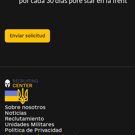
por cada 30 dias pore star en la frent
Enviar solicitud
Sobre nosotros
Noticias
Reclutamiento
Unidades Militares
Politica de Privacidad